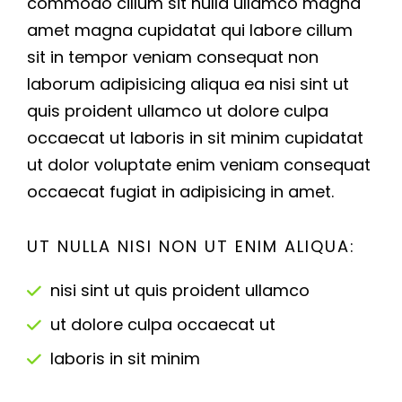
commodo cillum sit nulla ullamco magna
amet magna cupidatat qui labore cillum
sit in tempor veniam consequat non
laborum adipisicing aliqua ea nisi sint ut
quis proident ullamco ut dolore culpa
occaecat ut laboris in sit minim cupidatat
ut dolor voluptate enim veniam consequat
occaecat fugiat in adipisicing in amet.
UT NULLA NISI NON UT ENIM ALIQUA:
nisi sint ut quis proident ullamco
ut dolore culpa occaecat ut
laboris in sit minim