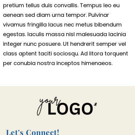
pretium tellus duis convallis. Tempus leo eu
aenean sed diam urna tempor. Pulvinar
vivamus fringilla lacus nec metus bibendum
egestas. Iaculis massa nisl malesuada lacinia
integer nunc posuere. Ut hendrerit semper vel
class aptent taciti sociosqu. Ad litora torquent
per conubia nostra inceptos himenaeos.
Let's Connect!