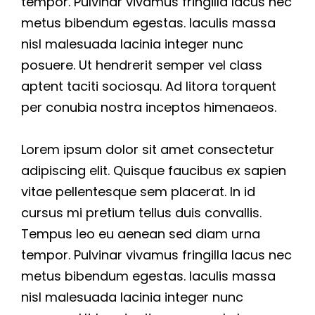
tempor. Pulvinar vivamus fringilla lacus nec
metus bibendum egestas. Iaculis massa
nisl malesuada lacinia integer nunc
posuere. Ut hendrerit semper vel class
aptent taciti sociosqu. Ad litora torquent
per conubia nostra inceptos himenaeos.
Lorem ipsum dolor sit amet consectetur
adipiscing elit. Quisque faucibus ex sapien
vitae pellentesque sem placerat. In id
cursus mi pretium tellus duis convallis.
Tempus leo eu aenean sed diam urna
tempor. Pulvinar vivamus fringilla lacus nec
metus bibendum egestas. Iaculis massa
nisl malesuada lacinia integer nunc