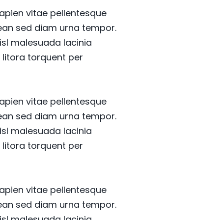
sapien vitae pellentesque
enean sed diam urna tempor.
isl malesuada lacinia
 litora torquent per
sapien vitae pellentesque
enean sed diam urna tempor.
isl malesuada lacinia
 litora torquent per
sapien vitae pellentesque
enean sed diam urna tempor.
isl malesuada lacinia