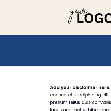
Add your disclaimer here. 
consectetur adipiscing elit
pretium tellus duis convall
lacus nec metus bibendum e