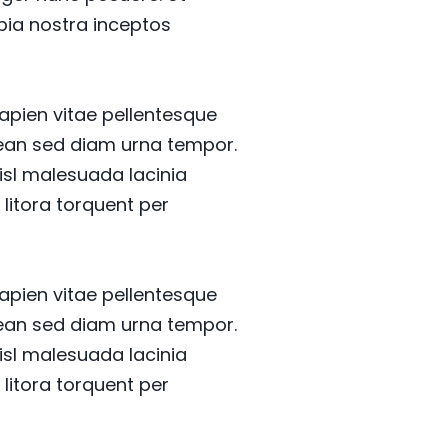
ubia nostra inceptos
sapien vitae pellentesque
enean sed diam urna tempor.
isl malesuada lacinia
 litora torquent per
sapien vitae pellentesque
enean sed diam urna tempor.
isl malesuada lacinia
 litora torquent per