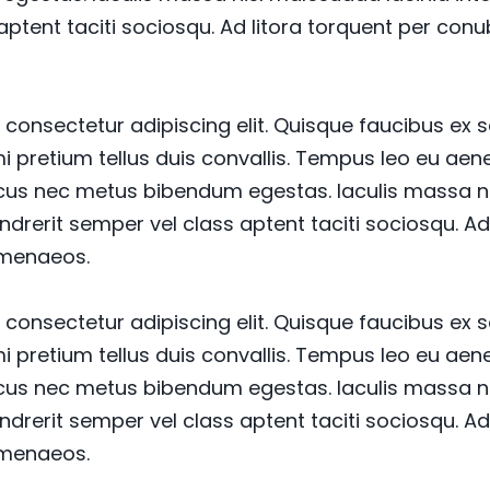
aptent taciti sociosqu. Ad litora torquent per con
consectetur adipiscing elit. Quisque faucibus ex 
mi pretium tellus duis convallis. Tempus leo eu a
lacus nec metus bibendum egestas. Iaculis massa n
ndrerit semper vel class aptent taciti sociosqu. Ad
imenaeos.
consectetur adipiscing elit. Quisque faucibus ex 
mi pretium tellus duis convallis. Tempus leo eu a
lacus nec metus bibendum egestas. Iaculis massa n
ndrerit semper vel class aptent taciti sociosqu. Ad
imenaeos.