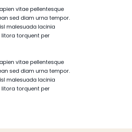
sapien vitae pellentesque
enean sed diam urna tempor.
isl malesuada lacinia
 litora torquent per
sapien vitae pellentesque
enean sed diam urna tempor.
isl malesuada lacinia
 litora torquent per