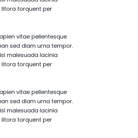
 litora torquent per
sapien vitae pellentesque
enean sed diam urna tempor.
isl malesuada lacinia
 litora torquent per
sapien vitae pellentesque
enean sed diam urna tempor.
isl malesuada lacinia
 litora torquent per