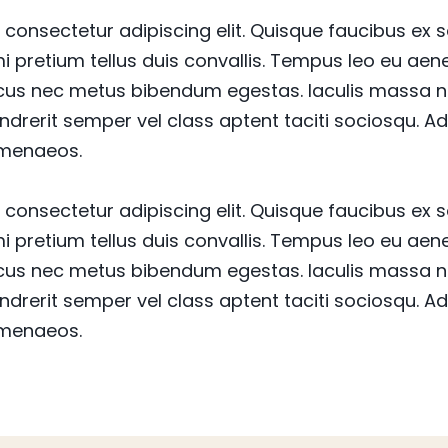
consectetur adipiscing elit. Quisque faucibus ex 
mi pretium tellus duis convallis. Tempus leo eu a
lacus nec metus bibendum egestas. Iaculis massa n
ndrerit semper vel class aptent taciti sociosqu. Ad
imenaeos.
consectetur adipiscing elit. Quisque faucibus ex 
mi pretium tellus duis convallis. Tempus leo eu a
lacus nec metus bibendum egestas. Iaculis massa n
ndrerit semper vel class aptent taciti sociosqu. Ad
imenaeos.