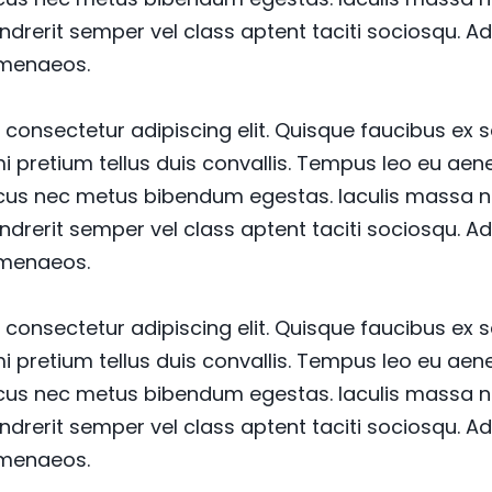
ndrerit semper vel class aptent taciti sociosqu. Ad
imenaeos.
consectetur adipiscing elit. Quisque faucibus ex 
mi pretium tellus duis convallis. Tempus leo eu a
lacus nec metus bibendum egestas. Iaculis massa n
ndrerit semper vel class aptent taciti sociosqu. Ad
imenaeos.
consectetur adipiscing elit. Quisque faucibus ex 
mi pretium tellus duis convallis. Tempus leo eu a
lacus nec metus bibendum egestas. Iaculis massa n
ndrerit semper vel class aptent taciti sociosqu. Ad
imenaeos.